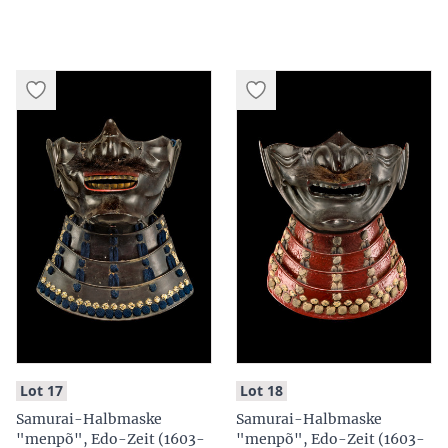
:
:
Lot 17
Lot 18
Samurai-Halbmaske
Samurai-Halbmaske
"menpõ", Edo-Zeit (1603-
"menpõ", Edo-Zeit (1603-