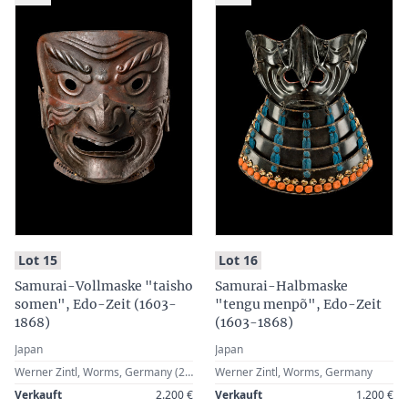
:
:
Lot 15
Lot 16
Samurai-Vollmaske "taisho
Samurai-Halbmaske
somen", Edo-Zeit (1603-
"tengu menpõ", Edo-Zeit
1868)
(1603-1868)
Japan
Japan
Werner Zintl, Worms, Germany (2013)
Werner Zintl, Worms, Germany
Verkauft
2.200 €
Verkauft
1.200 €