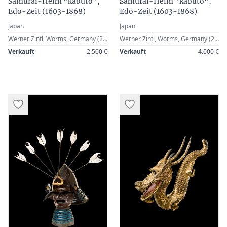
Samurai-Helm "kabuto",
Samurai-Helm "kabuto",
Edo-Zeit (1603-1868)
Edo-Zeit (1603-1868)
Japan
Japan
Werner Zintl, Worms, Germany (2015)
Werner Zintl, Worms, Germany (2014)
Verkauft
2.500 €
Verkauft
4.000 €