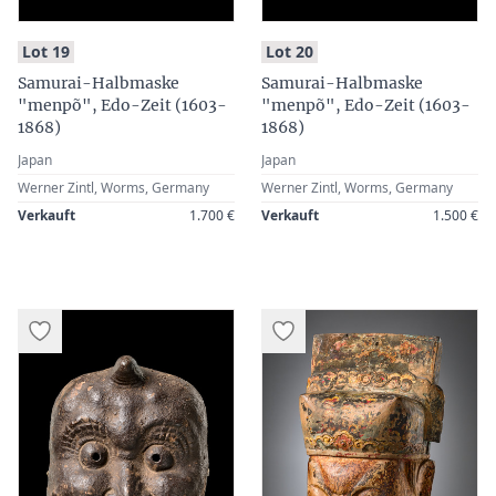
:
:
Lot 19
Lot 20
Samurai-Halbmaske
Samurai-Halbmaske
"menpõ", Edo-Zeit (1603-
"menpõ", Edo-Zeit (1603-
1868)
1868)
Japan
Japan
Werner Zintl, Worms, Germany
Werner Zintl, Worms, Germany
Verkauft
1.700 €
Verkauft
1.500 €