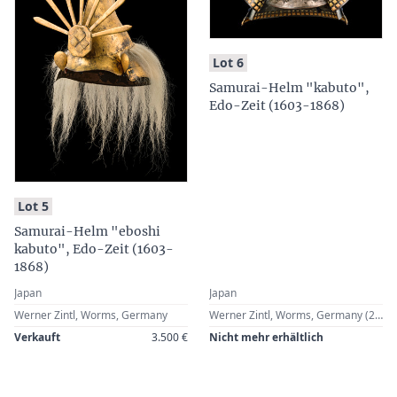
:
Lot 6
Samurai-Helm "kabuto",
Edo-Zeit (1603-1868)
:
Lot 5
Samurai-Helm "eboshi
kabuto", Edo-Zeit (1603-
1868)
Japan
Japan
Werner Zintl, Worms, Germany
Werner Zintl, Worms, Germany (2015)
Verkauft
3.500 €
Nicht mehr erhältlich