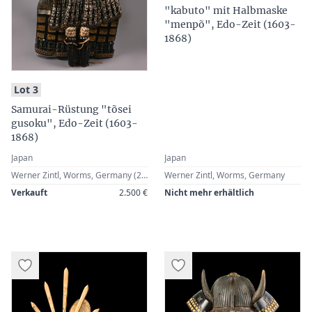
"kabuto" mit Halbmaske
"menpõ", Edo-Zeit (1603-
1868)
:
Lot 3
Samurai-Rüstung "tõsei
gusoku", Edo-Zeit (1603-
1868)
Japan
Japan
Werner Zintl, Worms, Germany (2017)
Werner Zintl, Worms, Germany
Verkauft
2.500 €
Nicht mehr erhältlich