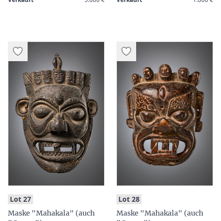
:
:
Lot 27
Lot 28
Maske "Mahakala" (auch
Maske "Mahakala" (auch