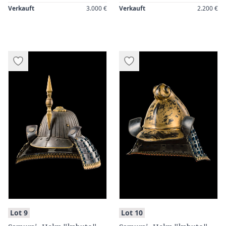
Verkauft
3.000 €
Verkauft
2.200 €
:
:
Lot 9
Lot 10